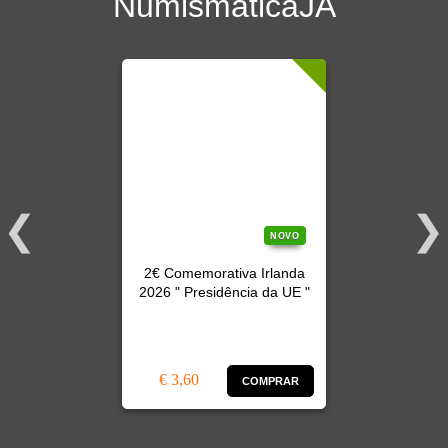
NumismáticaJA
NOVO
2€ Comemorativa Irlanda
2026 " Presidência da UE "
€ 3,60
COMPRAR