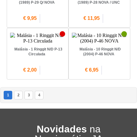
(1989) P-29 Q/ NOVA
(1989) P-28 NOVA / UNC
€ 9,95
€ 11,95
Malásia - 1 Ringgit N/D P-13
Malásia - 10 Ringgit N/D
Circulada
(2004) P-46 NOVA
€ 2,00
€ 6,95
1
2
3
4
Novidades
na