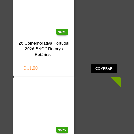
NOVO
2€ Comemorativa Portugal
2026 BNC " Rotary /
Rotários "
€ 11,00
COMPRAR
NOVO