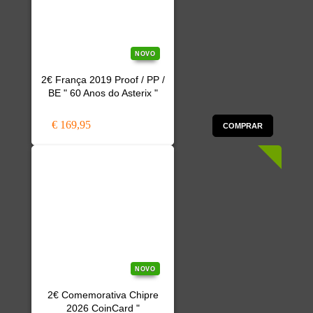
NOVO
2€ França 2019 Proof / PP /
BE " 60 Anos do Asterix "
€ 169,95
COMPRAR
NOVO
2€ Comemorativa Chipre
2026 CoinCard "