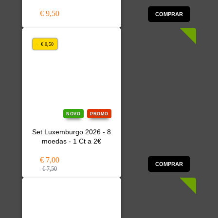
€ 9,50
COMPRAR
− € 0,50
NOVO
PROMO
Set Luxemburgo 2026 - 8
moedas - 1 Ct a 2€
€ 7,00
COMPRAR
€ 7,50