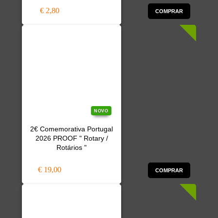
€ 2,80
COMPRAR
NOVO
2€ Comemorativa Portugal
2026 PROOF " Rotary /
Rotários "
€ 19,00
COMPRAR