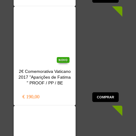
NOVO
2€ Comemorativa Vaticano
2017 "Aparições de Fatima
" PROOF / PP / BE
€ 190,00
COMPRAR