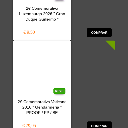
2€ Comemorativa
Luxemburgo 2026 " Gran
Duque Guillermo "
€ 9,50
COMPRAR
NOVO
2€ Comemorativa Vaticano
2016 " Gendarmeria "
PROOF / PP / BE
€ 79,95
COMPRAR