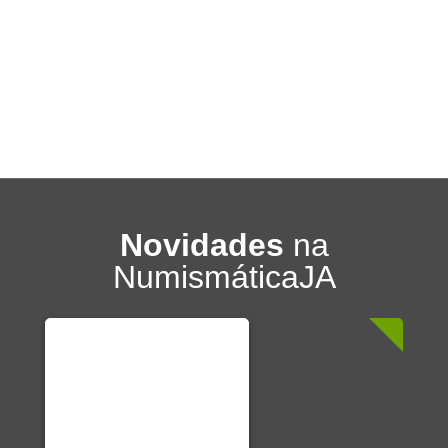
Novidades
na
NumismáticaJA