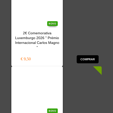
NOVO
2€ Comemorativa
Luxemburgo 2026 " Prémio
Internacional Carlos Magno
"
€ 9,50
COMPRAR
NOVO