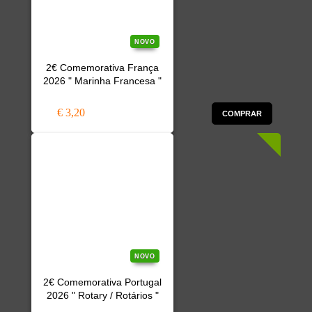
NOVO
2€ Comemorativa França
2026 " Marinha Francesa "
€ 3,20
COMPRAR
NOVO
2€ Comemorativa Portugal
2026 " Rotary / Rotários "