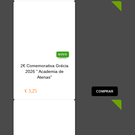
NOVO
2€ Comemorativa Grécia
2026 " Academia de
Atenas"
€ 3,25
COMPRAR