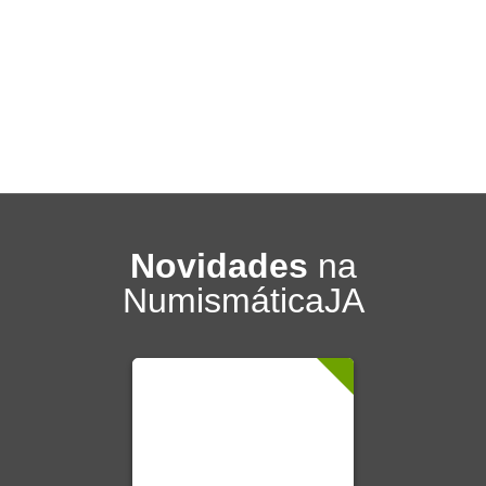
Novidades
na
NumismáticaJA