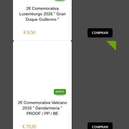
2€ Comemorativa
Luxemburgo 2026 " Gran
Duque Guillermo "
€ 9,50
COMPRAR
NOVO
2€ Comemorativa Vaticano
2016 " Gendarmeria "
PROOF / PP / BE
€ 79,95
COMPRAR