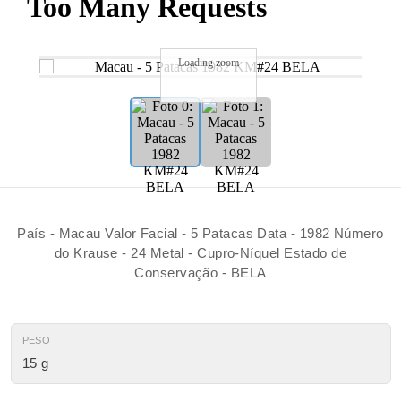
Loading zoom
País - Macau Valor Facial - 5 Patacas Data - 1982 Número
do Krause - 24 Metal - Cupro-Níquel Estado de
Conservação - BELA
PESO
15 g