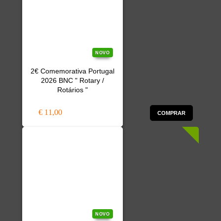
NOVO
2€ Comemorativa Portugal
2026 BNC " Rotary /
Rotários "
€ 11,00
COMPRAR
NOVO