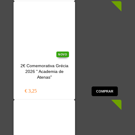
NOVO
2€ Comemorativa Grécia
2026 " Academia de
Atenas"
€ 3,25
COMPRAR