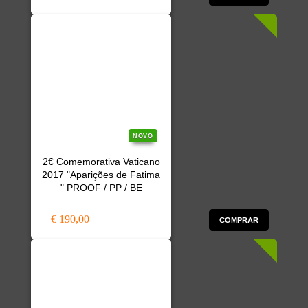
NOVO
2€ Comemorativa Vaticano
2017 "Aparições de Fatima
" PROOF / PP / BE
€ 190,00
COMPRAR