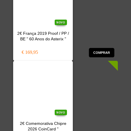
NOVO
2€ França 2019 Proof / PP /
BE " 60 Anos do Asterix "
€ 169,95
COMPRAR
NOVO
2€ Comemorativa Chipre
2026 CoinCard "