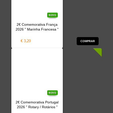
NOVO
2€ Comemorativa França
2026 " Marinha Francesa "
€ 3,20
COMPRAR
NOVO
2€ Comemorativa Portugal
2026 " Rotary / Rotários "