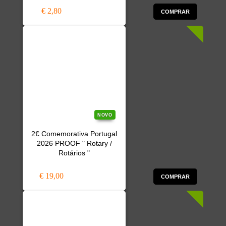
€ 2,80
COMPRAR
NOVO
2€ Comemorativa Portugal
2026 PROOF " Rotary /
Rotários "
€ 19,00
COMPRAR