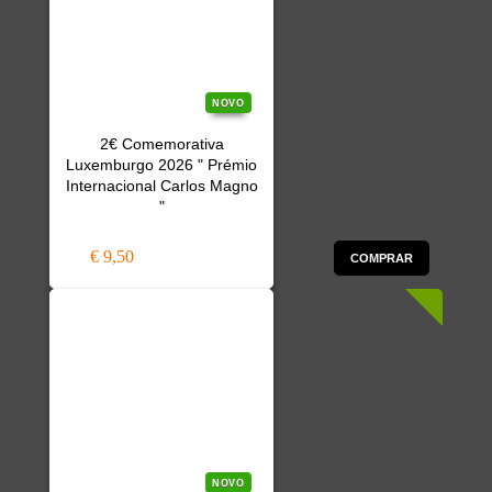
NOVO
2€ Comemorativa
Luxemburgo 2026 " Prémio
Internacional Carlos Magno
"
€ 9,50
COMPRAR
NOVO