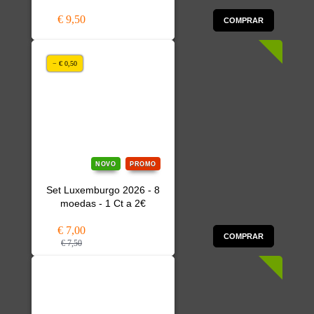
€ 9,50
COMPRAR
− € 0,50
NOVO
PROMO
Set Luxemburgo 2026 - 8
moedas - 1 Ct a 2€
€ 7,00
COMPRAR
€ 7,50