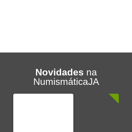
Novidades
na
NumismáticaJA