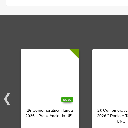
O
NOVO
2€ Comemorativa Irlanda
2€ Comemorativ
2026 " Presidência da UE "
2026 " Radio e T
"
UNC