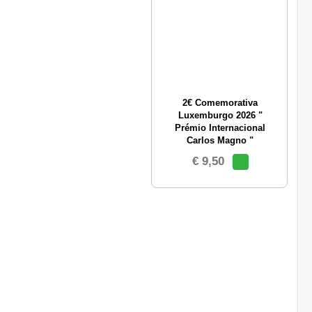
2€ Comemorativa
Luxemburgo 2026 "
Prémio Internacional
Carlos Magno "
€ 9,50