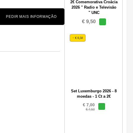
2€ Comemorativa Croácia
2026 " Radio e Televisão
" UNC
PEDIR MAIS INFORMAÇÃO
€ 9,50
− € 0,50
Set Luxemburgo 2026 - 8
moedas - 1 Ct a 2€
€ 7,00
€ 7,50