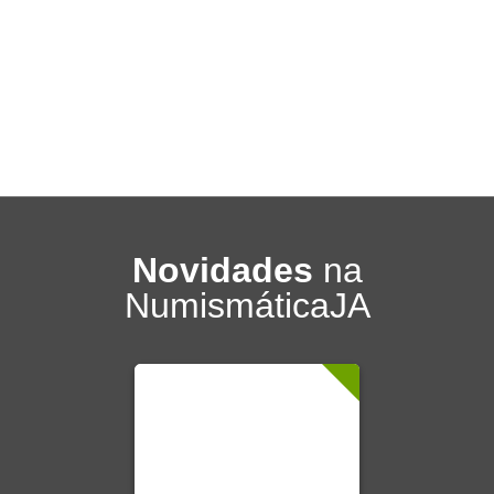
Novidades
na
NumismáticaJA