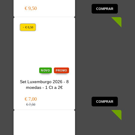
€ 9,50
COMPRAR
− € 0,50
NOVO
PROMO
Set Luxemburgo 2026 - 8
moedas - 1 Ct a 2€
€ 7,00
COMPRAR
€ 7,50