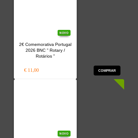
NOVO
2€ Comemorativa Portugal
2026 BNC " Rotary /
Rotários "
€ 11,00
COMPRAR
NOVO