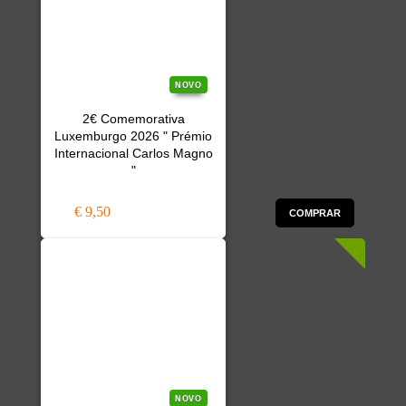
NOVO
2€ Comemorativa
Luxemburgo 2026 " Prémio
Internacional Carlos Magno
"
€ 9,50
COMPRAR
NOVO