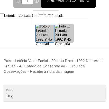
ADICIONAR AO CARRINHO
Loading zoom
País - Letónia Valor Facial - 20 Latu Data - 1992 Numero do
Krause - 45 Estado de Conservação - Circulada
Observações - Recebe a nota da imagem
PESO
10 g