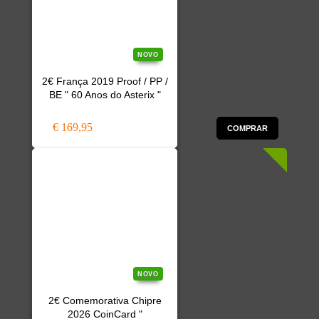
NOVO
2€ França 2019 Proof / PP /
BE " 60 Anos do Asterix "
€ 169,95
COMPRAR
NOVO
2€ Comemorativa Chipre
2026 CoinCard "