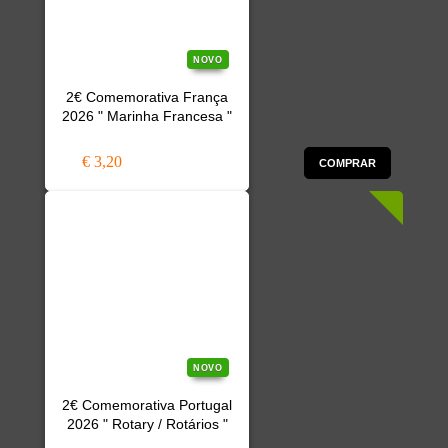
NOVO
2€ Comemorativa França
2026 " Marinha Francesa "
€ 3,20
COMPRAR
NOVO
2€ Comemorativa Portugal
2026 " Rotary / Rotários "