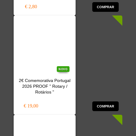
€ 2,80
COMPRAR
NOVO
2€ Comemorativa Portugal
2026 PROOF " Rotary /
Rotários "
€ 19,00
COMPRAR