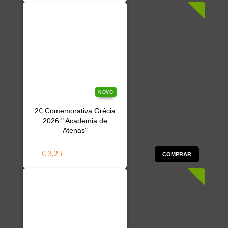
NOVO
2€ Comemorativa Grécia
2026 " Academia de
Atenas"
€ 3,25
COMPRAR