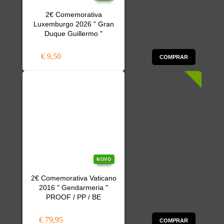
2€ Comemorativa
Luxemburgo 2026 " Gran
Duque Guillermo "
€ 9,50
COMPRAR
NOVO
2€ Comemorativa Vaticano
2016 " Gendarmeria "
PROOF / PP / BE
€ 79,95
COMPRAR