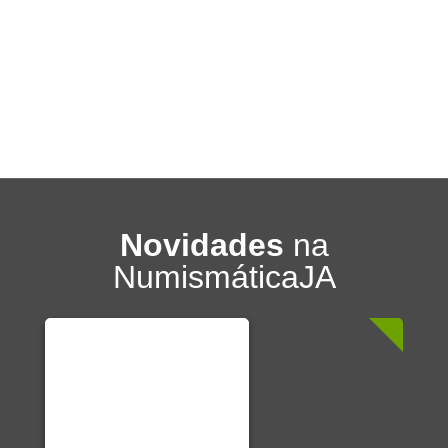
Novidades
na
NumismáticaJA