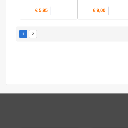
€ 5,95
€ 9,00
1
2