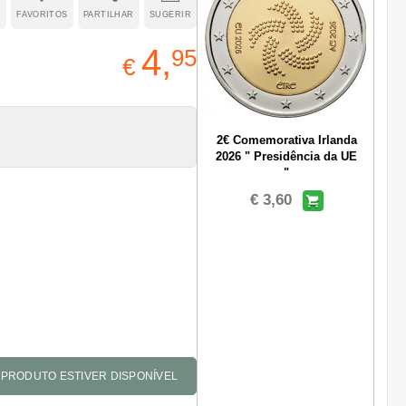
R
FAVORITOS
PARTILHAR
SUGERIR
4,
95
€
2€ Comemorativa Irlanda
2026 " Presidência da UE
"
€ 3,60