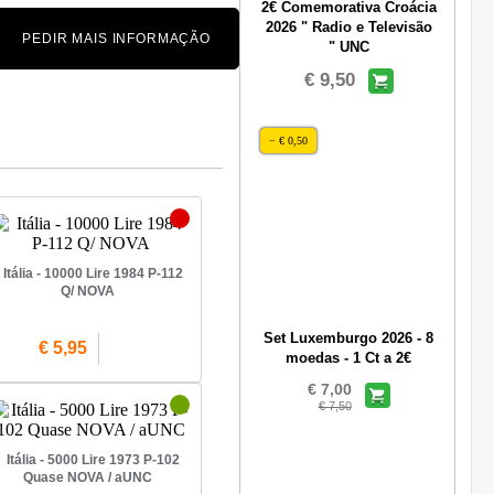
2€ Comemorativa Croácia
2026 " Radio e Televisão
PEDIR MAIS INFORMAÇÃO
" UNC
€ 9,50
− € 0,50
Itália - 10000 Lire 1984 P-112
Q/ NOVA
Set Luxemburgo 2026 - 8
€ 5,95
moedas - 1 Ct a 2€
€ 7,00
€ 7,50
Itália - 5000 Lire 1973 P-102
Quase NOVA / aUNC