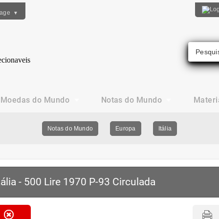
uage
▼
Moedas do Mundo
Notas do Mundo
Materi
Notas do Mundo
Europa
Itália
tália - 500 Lire 1970 P-93 Circulada