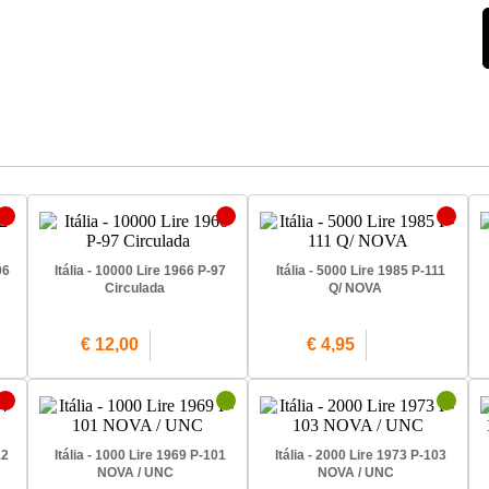
06
Itália - 10000 Lire 1966 P-97
Itália - 5000 Lire 1985 P-111
Circulada
Q/ NOVA
€ 12,00
€ 4,95
12
Itália - 1000 Lire 1969 P-101
Itália - 2000 Lire 1973 P-103
NOVA / UNC
NOVA / UNC