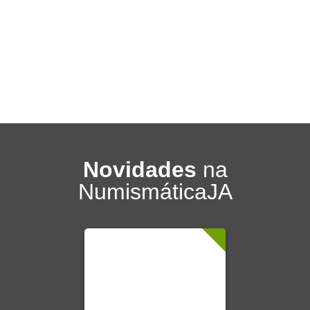
Novidades
na
NumismáticaJA