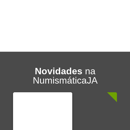
Novidades
na
NumismáticaJA