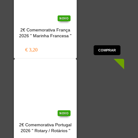
NOVO
2€ Comemorativa França
2026 " Marinha Francesa "
€ 3,20
COMPRAR
NOVO
2€ Comemorativa Portugal
2026 " Rotary / Rotários "