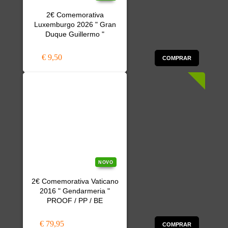
2€ Comemorativa
Luxemburgo 2026 " Gran
Duque Guillermo "
€ 9,50
COMPRAR
NOVO
2€ Comemorativa Vaticano
2016 " Gendarmeria "
PROOF / PP / BE
€ 79,95
COMPRAR