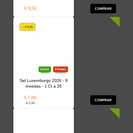
€ 9,50
COMPRAR
− € 0,50
NOVO
PROMO
Set Luxemburgo 2026 - 8
moedas - 1 Ct a 2€
€ 7,00
COMPRAR
€ 7,50