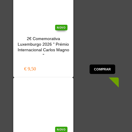
NOVO
2€ Comemorativa
Luxemburgo 2026 " Prémio
Internacional Carlos Magno
"
€ 9,50
COMPRAR
NOVO