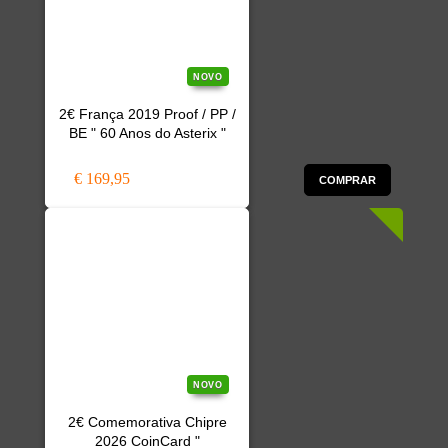
NOVO
2€ França 2019 Proof / PP /
BE " 60 Anos do Asterix "
€ 169,95
COMPRAR
NOVO
2€ Comemorativa Chipre
2026 CoinCard "