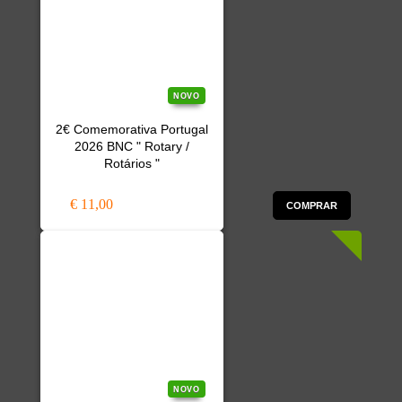
NOVO
2€ Comemorativa Portugal
2026 BNC " Rotary /
Rotários "
€ 11,00
COMPRAR
NOVO