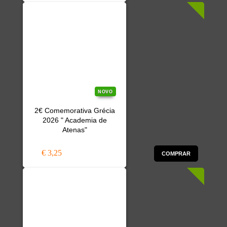
NOVO
2€ Comemorativa Grécia
2026 " Academia de
Atenas"
€ 3,25
COMPRAR