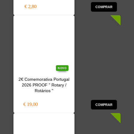
€ 2,80
COMPRAR
NOVO
2€ Comemorativa Portugal
2026 PROOF " Rotary /
Rotários "
€ 19,00
COMPRAR