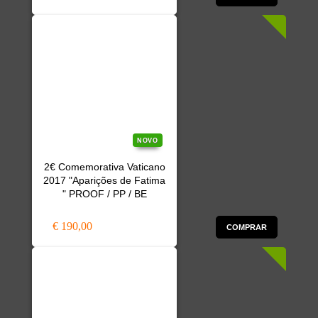
NOVO
2€ Comemorativa Vaticano
2017 "Aparições de Fatima
" PROOF / PP / BE
€ 190,00
COMPRAR