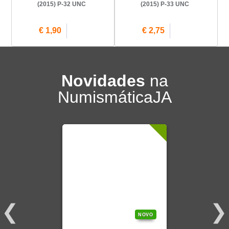
(2015) P-32 UNC
(2015) P-33 UNC
€ 1,90
€ 2,75
Novidades
na
NumismáticaJA
NOVO