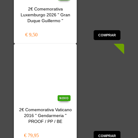
2€ Comemorativa
Luxemburgo 2026 " Gran
Duque Guillermo "
€ 9,50
COMPRAR
NOVO
2€ Comemorativa Vaticano
2016 " Gendarmeria "
PROOF / PP / BE
€ 79,95
COMPRAR