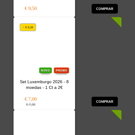
€ 9,50
COMPRAR
− € 0,50
NOVO
PROMO
Set Luxemburgo 2026 - 8
moedas - 1 Ct a 2€
€ 7,00
COMPRAR
€ 7,50