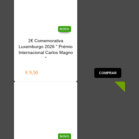
NOVO
2€ Comemorativa
Luxemburgo 2026 " Prémio
Internacional Carlos Magno
"
€ 9,50
COMPRAR
NOVO