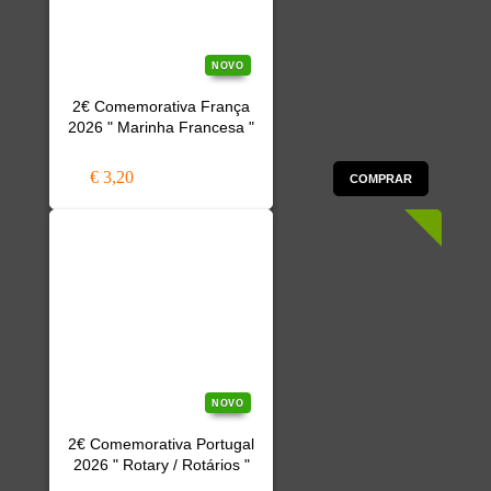
NOVO
2€ Comemorativa França
2026 " Marinha Francesa "
€ 3,20
COMPRAR
NOVO
2€ Comemorativa Portugal
2026 " Rotary / Rotários "