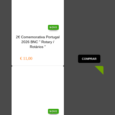
NOVO
2€ Comemorativa Portugal
2026 BNC " Rotary /
Rotários "
€ 11,00
COMPRAR
NOVO