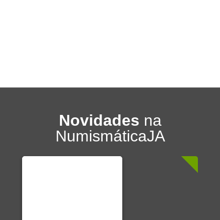
Novidades
na
NumismáticaJA