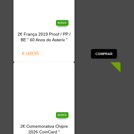
NOVO
2€ França 2019 Proof / PP /
BE " 60 Anos do Asterix "
€ 169,95
COMPRAR
NOVO
2€ Comemorativa Chipre
2026 CoinCard "