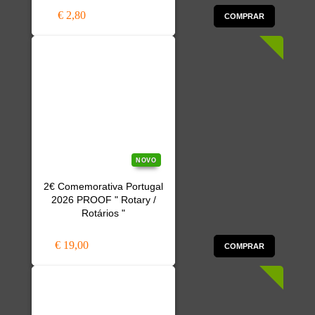
€ 2,80
COMPRAR
NOVO
2€ Comemorativa Portugal
2026 PROOF " Rotary /
Rotários "
€ 19,00
COMPRAR