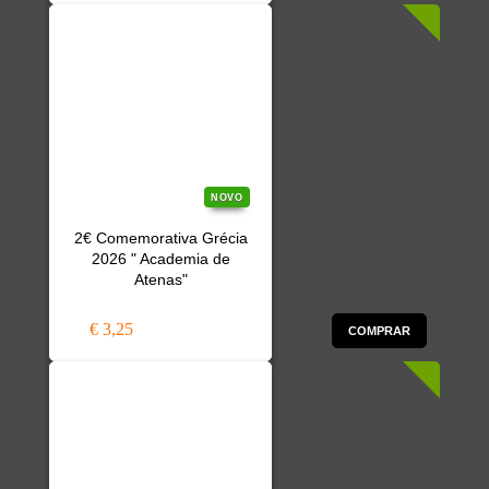
NOVO
2€ Comemorativa Grécia
2026 " Academia de
Atenas"
€ 3,25
COMPRAR