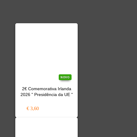
NOVO
2€ Comemorativa Irlanda
2026 " Presidência da UE "
€ 3,60