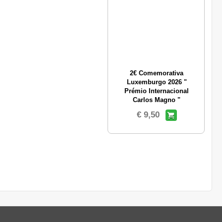
2€ Comemorativa
Luxemburgo 2026 "
Prémio Internacional
Carlos Magno "
€ 9,50