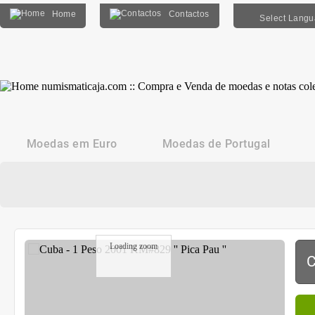
Home
Contactos
Select Lang
Moedas em Euro
Moedas de Portugal
Loading zoom
C