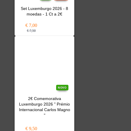
Set Luxemburgo 2026 - 8
moedas - 1 Ct a 2€
€ 7,00
€ 7,50
NOVO
2€ Comemorativa
Luxemburgo 2026 " Prémio
Internacional Carlos Magno
"
€ 9,50