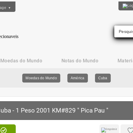
uage
▼
Moedas do Mundo
Notas do Mundo
Materi
Moedas do Mundo
América
Cuba
uba - 1 Peso 2001 KM#829 " Pica Pau "