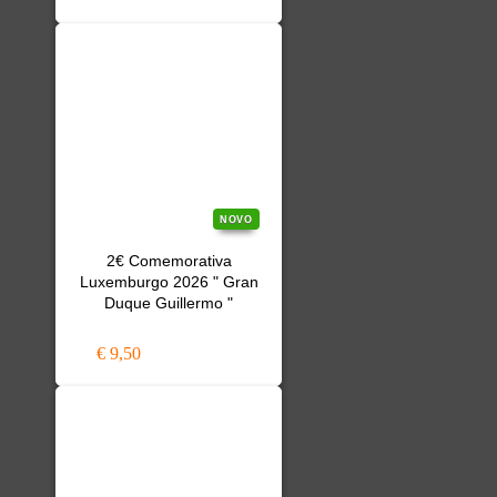
NOVO
2€ Comemorativa
Luxemburgo 2026 " Gran
Duque Guillermo "
€ 9,50