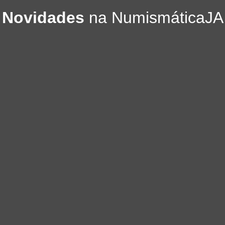
Novidades
na NumismáticaJA