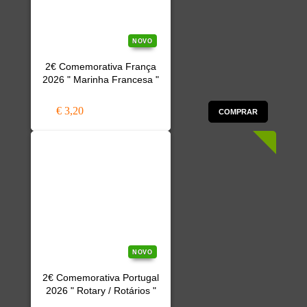
NOVO
2€ Comemorativa França
2026 " Marinha Francesa "
€ 3,20
COMPRAR
NOVO
2€ Comemorativa Portugal
2026 " Rotary / Rotários "