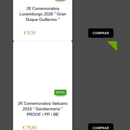
2€ Comemorativa
Luxemburgo 2026 " Gran
Duque Guillermo "
€ 9,50
COMPRAR
NOVO
2€ Comemorativa Vaticano
2016 " Gendarmeria "
PROOF / PP / BE
€ 79,95
COMPRAR