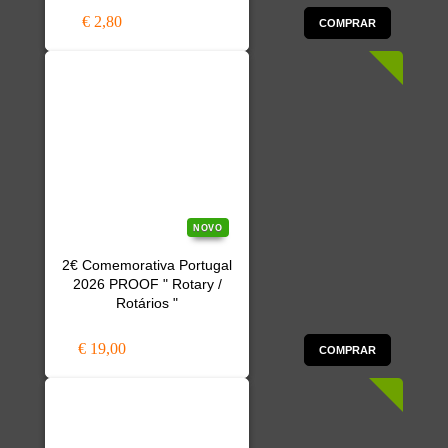
€ 2,80
COMPRAR
NOVO
2€ Comemorativa Portugal
2026 PROOF " Rotary /
Rotários "
€ 19,00
COMPRAR