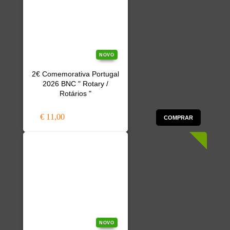
NOVO
2€ Comemorativa Portugal
2026 BNC " Rotary /
Rotários "
€ 11,00
COMPRAR
NOVO