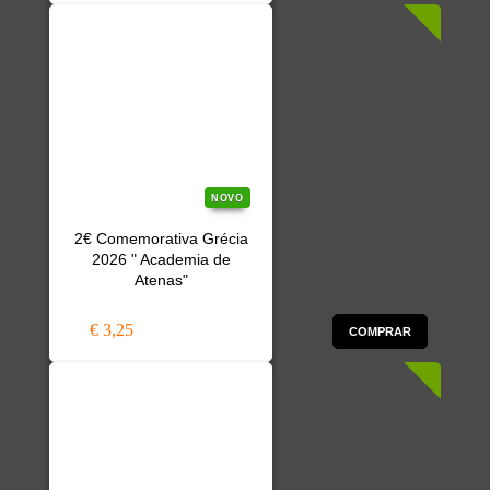
NOVO
2€ Comemorativa Grécia
2026 " Academia de
Atenas"
€ 3,25
COMPRAR