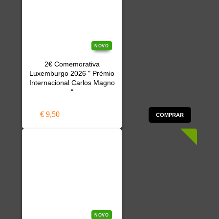
NOVO
2€ Comemorativa
Luxemburgo 2026 " Prémio
Internacional Carlos Magno
"
€ 9,50
COMPRAR
NOVO