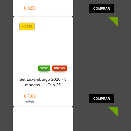
€ 9,50
COMPRAR
− € 0,50
NOVO
PROMO
Set Luxemburgo 2026 - 8
moedas - 1 Ct a 2€
€ 7,00
COMPRAR
€ 7,50