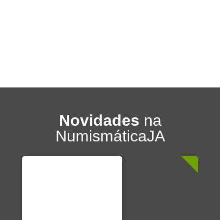
Novidades
na
NumismáticaJA