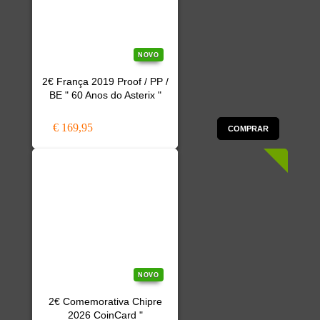
NOVO
2€ França 2019 Proof / PP /
BE " 60 Anos do Asterix "
€ 169,95
COMPRAR
NOVO
2€ Comemorativa Chipre
2026 CoinCard "