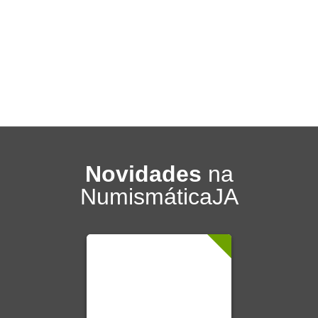
Novidades
na
NumismáticaJA