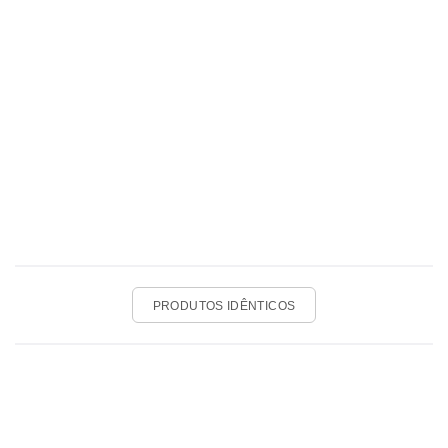
PRODUTOS IDÊNTICOS