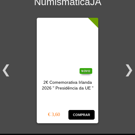
NumismáticaJA
NOVO
2€ Comemorativa Irlanda
2026 " Presidência da UE "
€ 3,60
COMPRAR