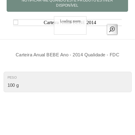
Loading zoom
Carteira Anual BEBE Ano - 2014 Qualidade - FDC
PESO
100 g