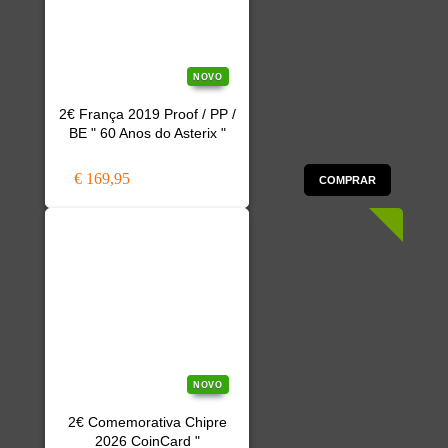
NOVO
2€ França 2019 Proof / PP /
BE " 60 Anos do Asterix "
€ 169,95
COMPRAR
NOVO
2€ Comemorativa Chipre
2026 CoinCard "