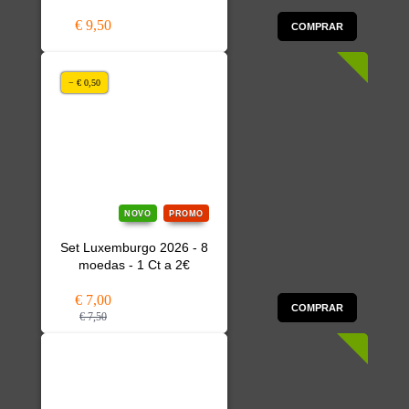
€ 9,50
COMPRAR
− € 0,50
NOVO
PROMO
Set Luxemburgo 2026 - 8
moedas - 1 Ct a 2€
€ 7,00
COMPRAR
€ 7,50