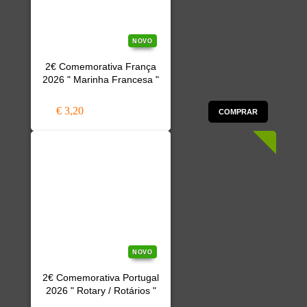
NOVO
2€ Comemorativa França
2026 " Marinha Francesa "
€ 3,20
COMPRAR
NOVO
2€ Comemorativa Portugal
2026 " Rotary / Rotários "