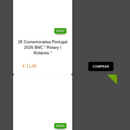
NOVO
2€ Comemorativa Portugal
2026 BNC " Rotary /
Rotários "
€ 11,00
COMPRAR
NOVO