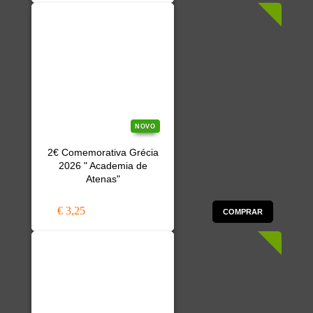
NOVO
2€ Comemorativa Grécia
2026 " Academia de
Atenas"
€ 3,25
COMPRAR