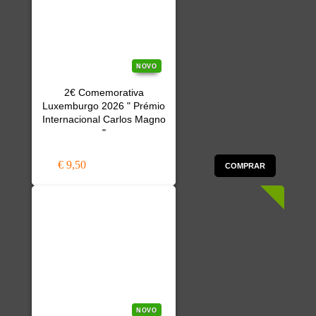
NOVO
2€ Comemorativa
Luxemburgo 2026 " Prémio
Internacional Carlos Magno
"
€ 9,50
COMPRAR
NOVO