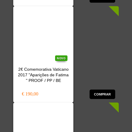
NOVO
2€ Comemorativa Vaticano
2017 "Aparições de Fatima
" PROOF / PP / BE
€ 190,00
COMPRAR