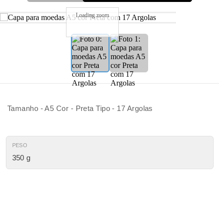
Loading zoom
Tamanho - A5 Cor - Preta Tipo - 17 Argolas
PESO
350 g