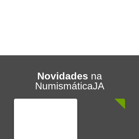
Novidades
na
NumismáticaJA