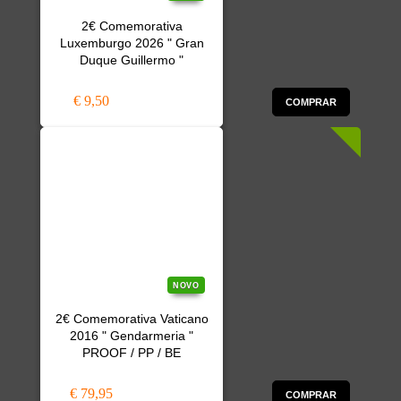
2€ Comemorativa
Luxemburgo 2026 " Gran
Duque Guillermo "
€ 9,50
COMPRAR
NOVO
2€ Comemorativa Vaticano
2016 " Gendarmeria "
PROOF / PP / BE
€ 79,95
COMPRAR