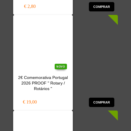
€ 2,80
COMPRAR
NOVO
2€ Comemorativa Portugal
2026 PROOF " Rotary /
Rotários "
€ 19,00
COMPRAR