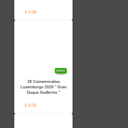
€ 9,50
NOVO
2€ Comemorativa
Luxemburgo 2026 " Gran
Duque Guillermo "
€ 9,50