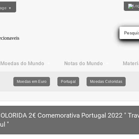
uage
▼
Moedas do Mundo
Notas do Mundo
Materi
Moedas em Euro
Portugal
Moedas Coloridas
OLORIDA 2€ Comemorativa Portugal 2022 " Trav
ul "