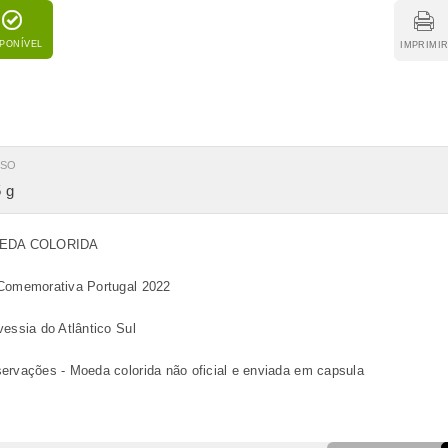
SPONÍVEL
IMPRIMI
ESO
 g
EDA COLORIDA
Comemorativa Portugal 2022
vessia do Atlântico Sul
ervações - Moeda colorida não oficial e enviada em capsula