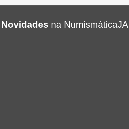
Novidades
na NumismáticaJA