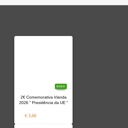
NOVO
2€ Comemorativa Irlanda
2026 " Presidência da UE "
€ 3,60