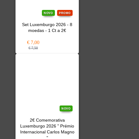
NOVO
PROMO
Set Luxemburgo 2026 - 8
moedas - 1 Ct a 2€
€ 7,00
€ 7,50
NOVO
2€ Comemorativa
Luxemburgo 2026 " Prémio
Internacional Carlos Magno
"