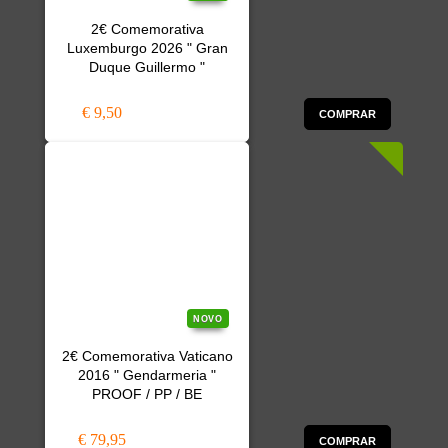
2€ Comemorativa
Luxemburgo 2026 " Gran
Duque Guillermo "
€ 9,50
COMPRAR
NOVO
2€ Comemorativa Vaticano
2016 " Gendarmeria "
PROOF / PP / BE
€ 79,95
COMPRAR