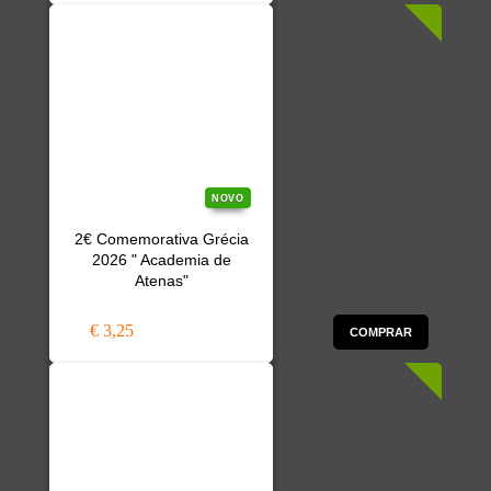
NOVO
2€ Comemorativa Grécia
2026 " Academia de
Atenas"
€ 3,25
COMPRAR