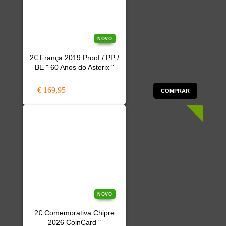
NOVO
2€ França 2019 Proof / PP /
BE " 60 Anos do Asterix "
€ 169,95
COMPRAR
NOVO
2€ Comemorativa Chipre
2026 CoinCard "