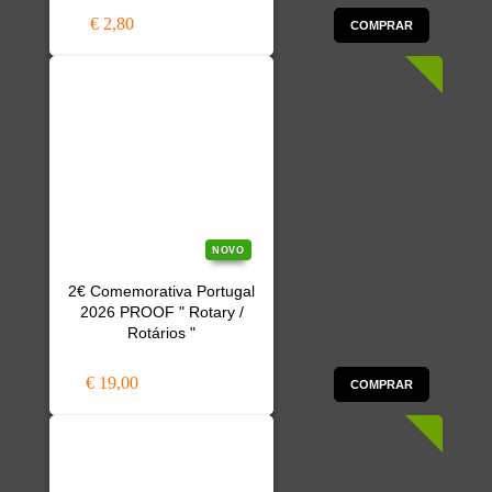
€ 2,80
COMPRAR
NOVO
2€ Comemorativa Portugal
2026 PROOF " Rotary /
Rotários "
€ 19,00
COMPRAR