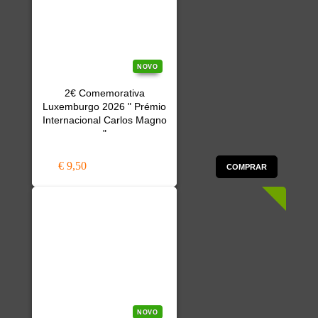
NOVO
2€ Comemorativa
Luxemburgo 2026 " Prémio
Internacional Carlos Magno
"
€ 9,50
COMPRAR
NOVO