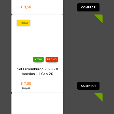
€ 9,50
COMPRAR
− € 0,50
NOVO
PROMO
Set Luxemburgo 2026 - 8
moedas - 1 Ct a 2€
€ 7,00
COMPRAR
€ 7,50