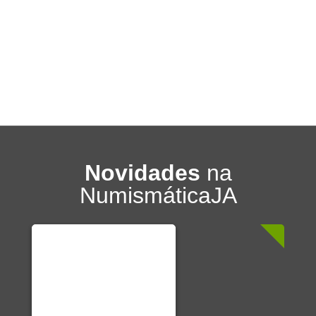
Novidades
na
NumismáticaJA