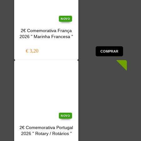
NOVO
2€ Comemorativa França
2026 " Marinha Francesa "
€ 3,20
COMPRAR
NOVO
2€ Comemorativa Portugal
2026 " Rotary / Rotários "