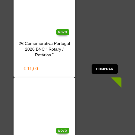
NOVO
2€ Comemorativa Portugal
2026 BNC " Rotary /
Rotários "
€ 11,00
COMPRAR
NOVO