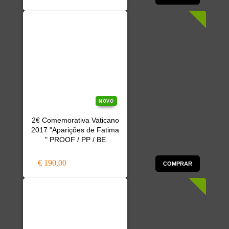
NOVO
2€ Comemorativa Vaticano
2017 "Aparições de Fatima
" PROOF / PP / BE
€ 190,00
COMPRAR