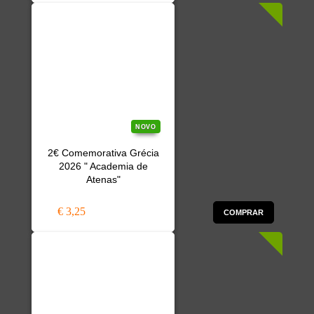
NOVO
2€ Comemorativa Grécia
2026 " Academia de
Atenas"
€ 3,25
COMPRAR