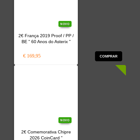
NOVO
2€ França 2019 Proof / PP /
BE " 60 Anos do Asterix "
€ 169,95
COMPRAR
NOVO
2€ Comemorativa Chipre
2026 CoinCard "