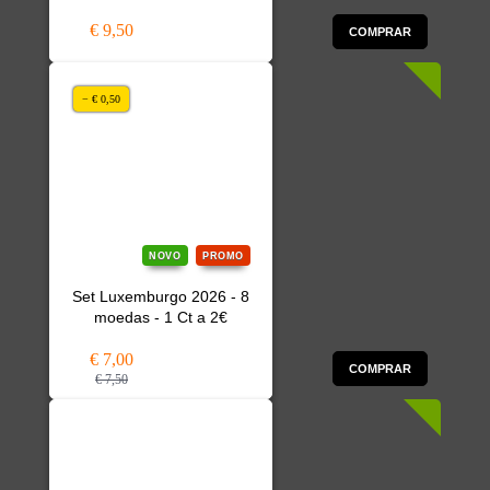
€ 9,50
COMPRAR
− € 0,50
NOVO
PROMO
Set Luxemburgo 2026 - 8
moedas - 1 Ct a 2€
€ 7,00
COMPRAR
€ 7,50