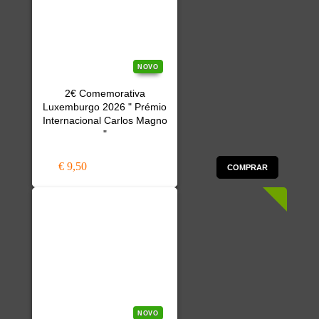
NOVO
2€ Comemorativa
Luxemburgo 2026 " Prémio
Internacional Carlos Magno
"
€ 9,50
COMPRAR
NOVO