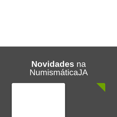
Novidades
na
NumismáticaJA