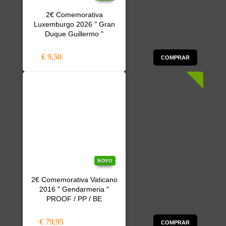
2€ Comemorativa
Luxemburgo 2026 " Gran
Duque Guillermo "
€ 9,50
COMPRAR
NOVO
2€ Comemorativa Vaticano
2016 " Gendarmeria "
PROOF / PP / BE
€ 79,95
COMPRAR