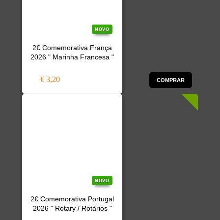
NOVO
2€ Comemorativa França
2026 " Marinha Francesa "
€ 3,20
COMPRAR
NOVO
2€ Comemorativa Portugal
2026 " Rotary / Rotários "