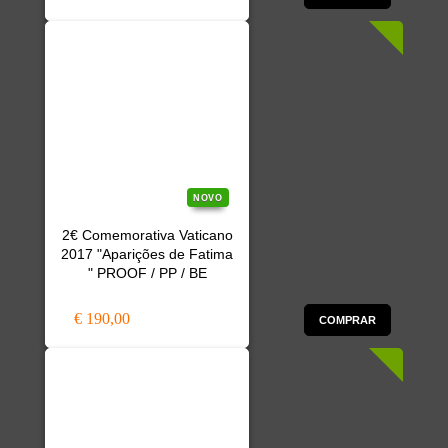
NOVO
2€ Comemorativa Vaticano
2017 "Aparições de Fatima
" PROOF / PP / BE
€ 190,00
COMPRAR