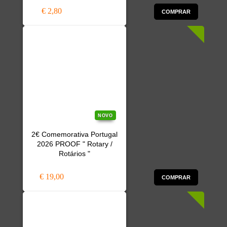
€ 2,80
COMPRAR
NOVO
2€ Comemorativa Portugal
2026 PROOF " Rotary /
Rotários "
€ 19,00
COMPRAR