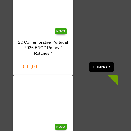
NOVO
2€ Comemorativa Portugal
2026 BNC " Rotary /
Rotários "
€ 11,00
COMPRAR
NOVO