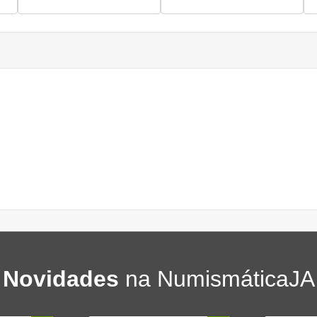
Novidades
na NumismáticaJA