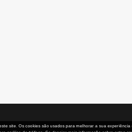
neste site. Os cookies são usados para melhorar a sua experiênci
ndições
Quem Somos
Politica de Privacidade
RAL
Livro