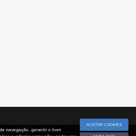
ACEITAR COOKIES
a de navegação, garantir o bom
 Reclamações