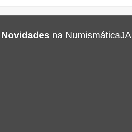
Novidades
na NumismáticaJA