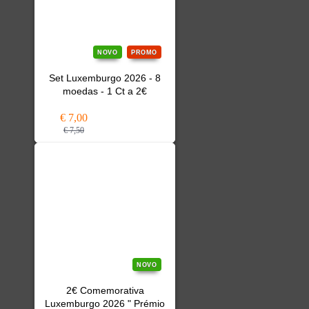
NOVO
PROMO
Set Luxemburgo 2026 - 8
moedas - 1 Ct a 2€
€ 7,00
€ 7,50
NOVO
2€ Comemorativa
Luxemburgo 2026 " Prémio