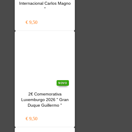
Internacional Carlos Magno
"
€ 9,50
NOVO
2€ Comemorativa
Luxemburgo 2026 " Gran
Duque Guillermo "
€ 9,50