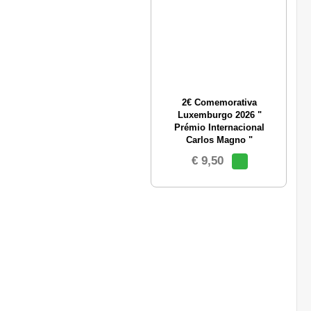
2€ Comemorativa
Luxemburgo 2026 "
Prémio Internacional
Carlos Magno "
€ 9,50