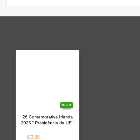
NOVO
2€ Comemorativa Irlanda
2026 " Presidência da UE "
€ 3,60