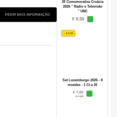
2€ Comemorativa Croácia
2026 " Radio e Televisão
" UNC
PEDIR MAIS INFORMAÇÃO
€ 9,50
− € 0,50
Set Luxemburgo 2026 - 8
moedas - 1 Ct a 2€
€ 7,00
€ 7,50