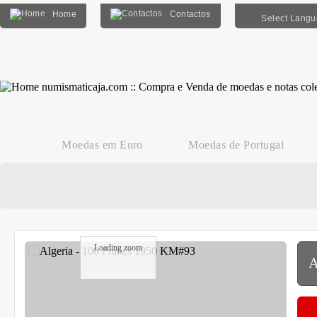
Home
Contactos
Select Lang
Moedas em Euro
Moedas de Portugal
Loading zoom
A