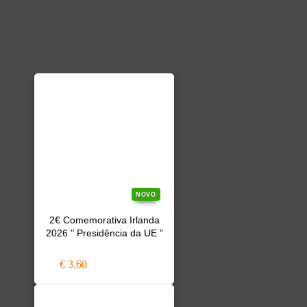
NOVO
2€ Comemorativa Irlanda
2026 " Presidência da UE "
€ 3,60