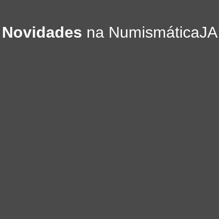
Novidades
na NumismáticaJA