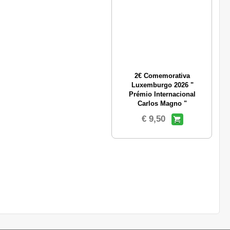
2€ Comemorativa
Luxemburgo 2026 "
Prémio Internacional
Carlos Magno "
€ 9,50