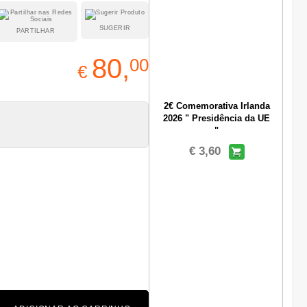
SUGERIR
PARTILHAR
80,
00
€
2€ Comemorativa Irlanda
2026 " Presidência da UE
"
€ 3,60