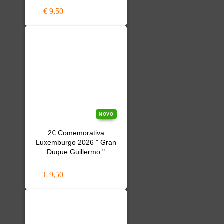
€ 9,50
NOVO
2€ Comemorativa
Luxemburgo 2026 " Gran
Duque Guillermo "
€ 9,50