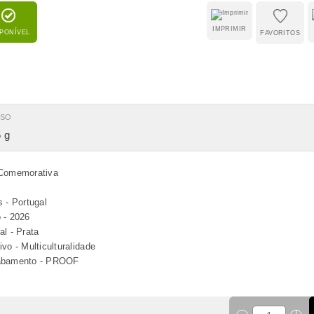
IMPRIMIR
SPONÍVEL
FAVORITOS
ESO
 g
Comemorativa
s - Portugal
 - 2026
al - Prata
ivo - Multiculturalidade
bamento - PROOF