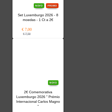
NOVO
PROMO
Set Luxemburgo 2026 - 8
moedas - 1 Ct a 2€
€ 7,00
€ 7,50
NOVO
2€ Comemorativa
Luxemburgo 2026 " Prémio
Internacional Carlos Magno
"