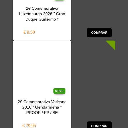
2€ Comemorativa
Luxemburgo 2026 " Gran
Duque Guillermo "
€ 9,50
COMPRAR
NOVO
2€ Comemorativa Vaticano
2016 " Gendarmeria "
PROOF / PP / BE
€ 79,95
COMPRAR