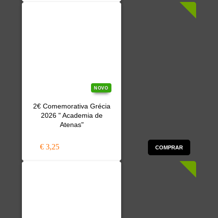
NOVO
2€ Comemorativa Grécia
2026 " Academia de
Atenas"
€ 3,25
COMPRAR