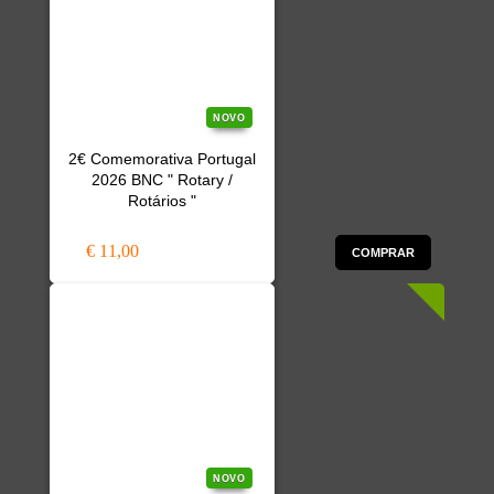
NOVO
2€ Comemorativa Portugal
2026 BNC " Rotary /
Rotários "
€ 11,00
COMPRAR
NOVO