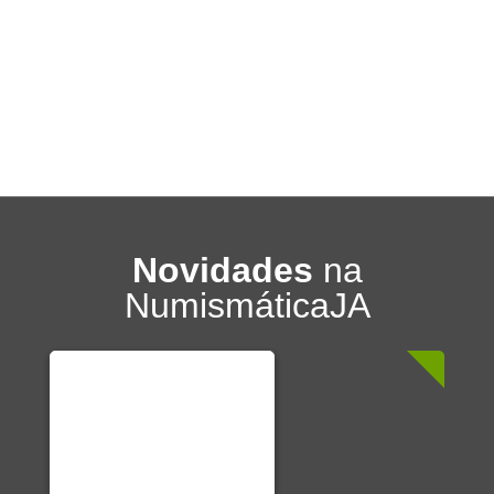
Novidades
na
NumismáticaJA