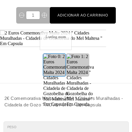
ADICIONAR AO CARRINHO
Loading zoom
2€ Comemorativa Malta Ano 2024 " Cidades Muralhadas -
Cidadela de Gozo " NOVA / UNC - Em Capsula
PESO