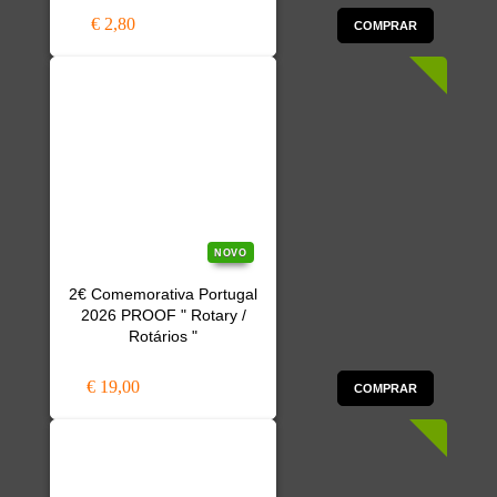
€ 2,80
COMPRAR
NOVO
2€ Comemorativa Portugal
2026 PROOF " Rotary /
Rotários "
€ 19,00
COMPRAR