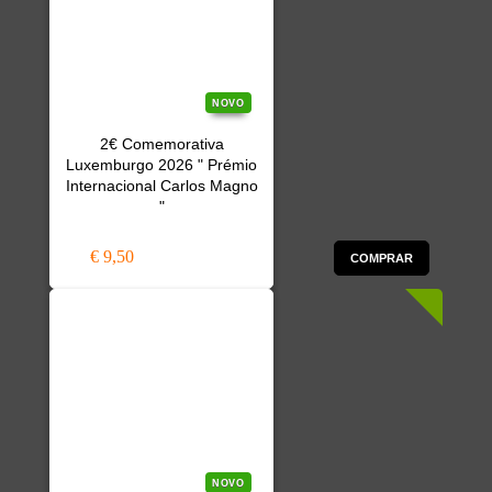
NOVO
2€ Comemorativa
Luxemburgo 2026 " Prémio
Internacional Carlos Magno
"
€ 9,50
COMPRAR
NOVO