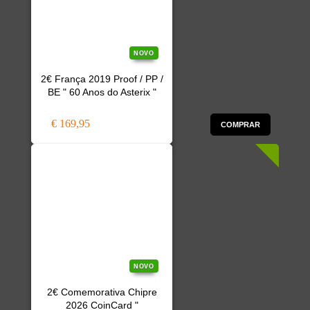
NOVO
2€ França 2019 Proof / PP /
BE " 60 Anos do Asterix "
€ 169,95
COMPRAR
NOVO
2€ Comemorativa Chipre
2026 CoinCard "