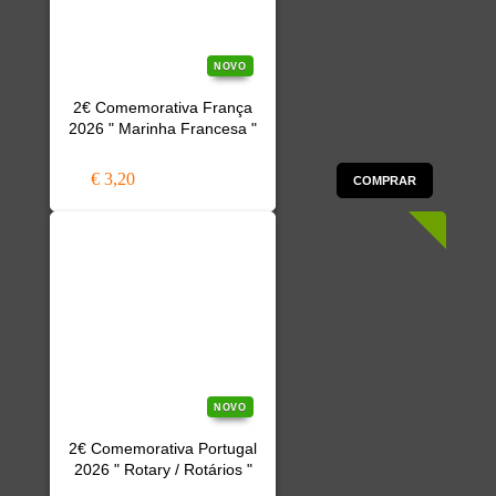
NOVO
2€ Comemorativa França
2026 " Marinha Francesa "
€ 3,20
COMPRAR
NOVO
2€ Comemorativa Portugal
2026 " Rotary / Rotários "