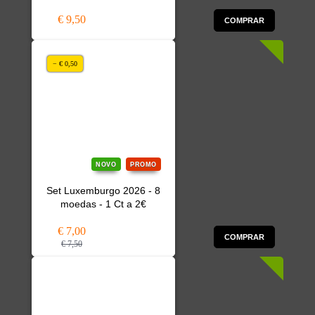
€ 9,50
COMPRAR
− € 0,50
NOVO
PROMO
Set Luxemburgo 2026 - 8
moedas - 1 Ct a 2€
€ 7,00
COMPRAR
€ 7,50