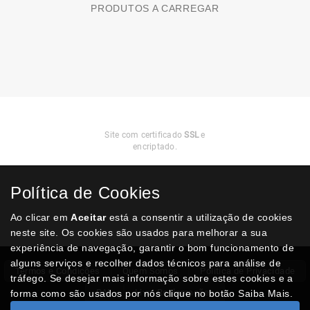
PRODUTOS A CARREGAR
Compra
Segura
Site com certificado
SSL
e
encriptado.
Política de Cookies
Ao clicar em
Aceitar
está a consentir a utilização de cookies
neste site. Os cookies são usados para melhorar a sua
experiência de navegação, garantir o bom funcionamento de
alguns serviços e recolher dados técnicos para análise de
Termos e Condições
Quem Somos
Politica de Privacidade
tráfego. Se desejar mais informação sobre estes cookies e a
RAL
Livro Reclamações
forma como são usados por nós clique no botão Saiba Mais.