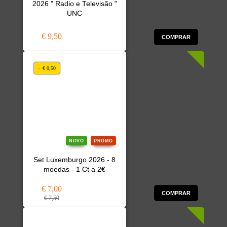
2026 " Radio e Televisão "
UNC
€ 9,50
COMPRAR
− € 0,50
NOVO
PROMO
Set Luxemburgo 2026 - 8
moedas - 1 Ct a 2€
€ 7,00
COMPRAR
€ 7,50