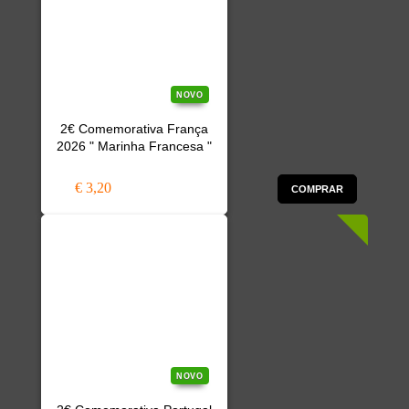
NOVO
2€ Comemorativa França
2026 " Marinha Francesa "
€ 3,20
COMPRAR
NOVO