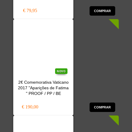
€ 79,95
COMPRAR
NOVO
2€ Comemorativa Vaticano
2017 "Aparições de Fatima
" PROOF / PP / BE
€ 190,00
COMPRAR