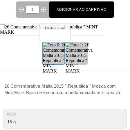
ADICIONAR AO CARRINHO
Loading zoom
2€ Comemorativa Malta 2015 " Republica " Moeda com
Mint Mark Rara de encontrar, moeda enviada em capsula
PESO
15 g