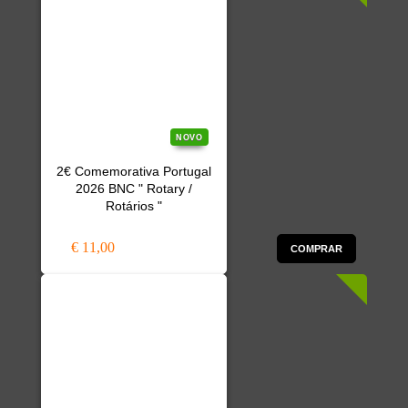
NOVO
2€ Comemorativa Portugal
2026 BNC " Rotary /
Rotários "
€ 11,00
COMPRAR