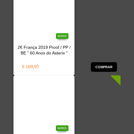
NOVO
2€ França 2019 Proof / PP /
BE " 60 Anos do Asterix "
€ 169,95
COMPRAR
NOVO