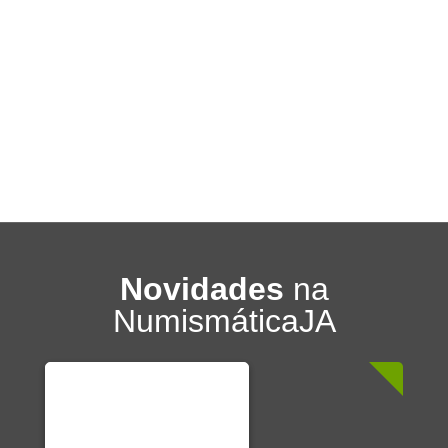
Novidades
na
NumismáticaJA