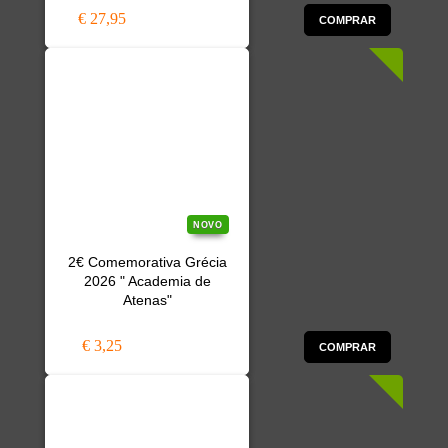
€ 27,95
COMPRAR
NOVO
2€ Comemorativa Grécia
2026 " Academia de
Atenas"
€ 3,25
COMPRAR