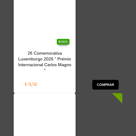
NOVO
2€ Comemorativa
Luxemburgo 2026 " Prémio
Internacional Carlos Magno
"
€ 9,50
COMPRAR