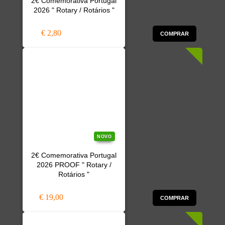
2€ Comemorativa Portugal
2026 " Rotary / Rotários "
€ 2,80
COMPRAR
NOVO
2€ Comemorativa Portugal
2026 PROOF " Rotary /
Rotários "
€ 19,00
COMPRAR