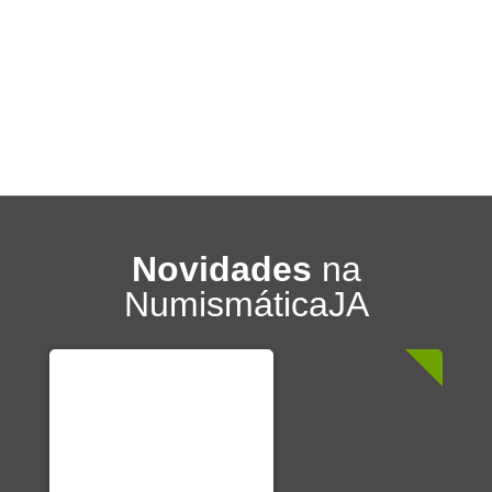
Novidades
na
NumismáticaJA