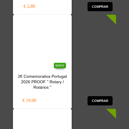
€ 2,80
COMPRAR
NOVO
2€ Comemorativa Portugal
2026 PROOF " Rotary /
Rotários "
€ 19,00
COMPRAR