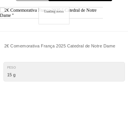
Loading zoom
2€ Comemorativa França 2025 Catedral de Notre Dame
PESO
15 g