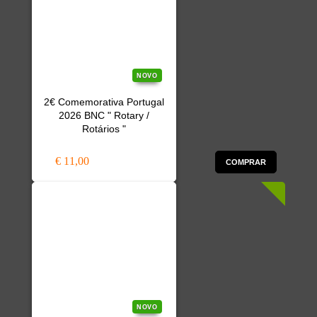
NOVO
2€ Comemorativa Portugal
2026 BNC " Rotary /
Rotários "
€ 11,00
COMPRAR
NOVO