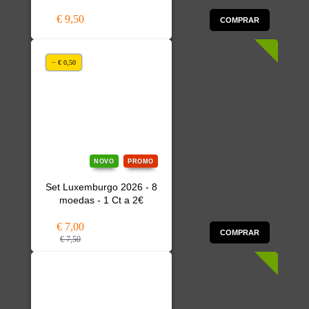
€ 9,50
COMPRAR
− € 0,50
NOVO
PROMO
Set Luxemburgo 2026 - 8
moedas - 1 Ct a 2€
€ 7,00
COMPRAR
€ 7,50