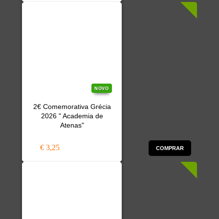
NOVO
2€ Comemorativa Grécia
2026 " Academia de
Atenas"
€ 3,25
COMPRAR