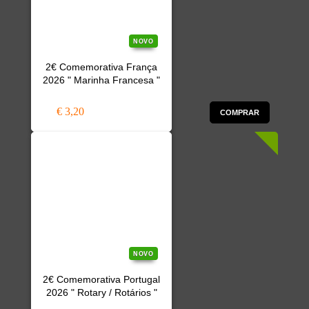
NOVO
2€ Comemorativa França
2026 " Marinha Francesa "
€ 3,20
COMPRAR
NOVO
2€ Comemorativa Portugal
2026 " Rotary / Rotários "