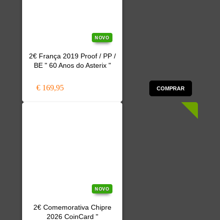
NOVO
2€ França 2019 Proof / PP /
BE " 60 Anos do Asterix "
€ 169,95
COMPRAR
NOVO
2€ Comemorativa Chipre
2026 CoinCard "