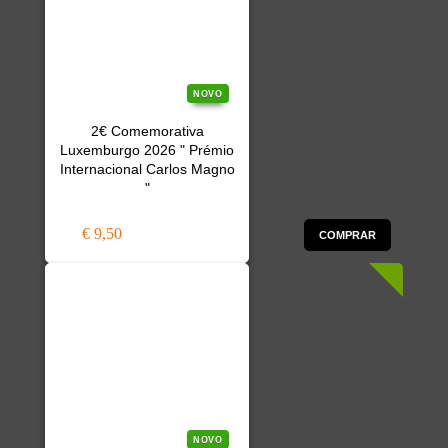
NOVO
2€ Comemorativa
Luxemburgo 2026 " Prémio
Internacional Carlos Magno
"
€ 9,50
COMPRAR
NOVO