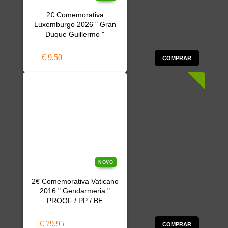
2€ Comemorativa
Luxemburgo 2026 " Gran
Duque Guillermo "
€ 9,50
COMPRAR
NOVO
2€ Comemorativa Vaticano
2016 " Gendarmeria "
PROOF / PP / BE
€ 79,95
COMPRAR