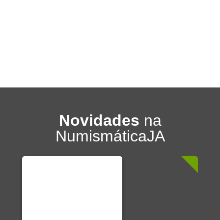
Novidades
na
NumismáticaJA