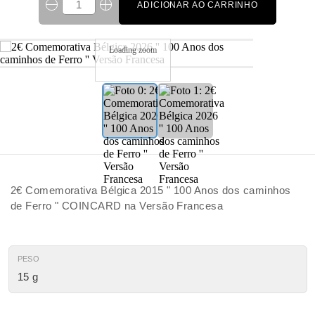
ADICIONAR AO CARRINHO
Loading zoom
2€ Comemorativa Bélgica 2015 " 100 Anos dos caminhos
de Ferro " COINCARD na Versão Francesa
PESO
15 g