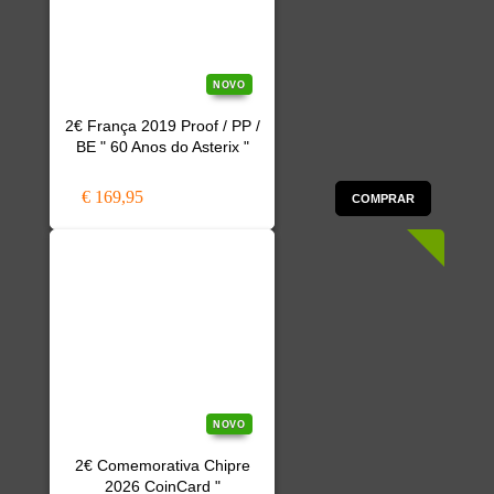
NOVO
2€ França 2019 Proof / PP /
BE " 60 Anos do Asterix "
€ 169,95
COMPRAR
NOVO
2€ Comemorativa Chipre
2026 CoinCard "