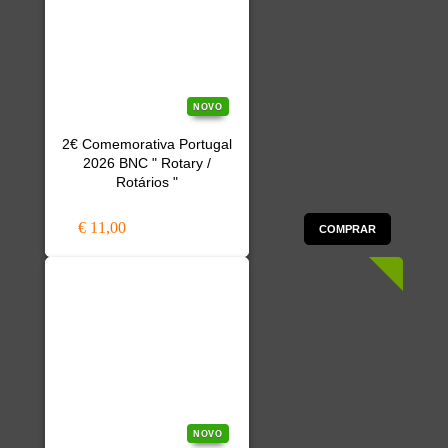
NOVO
2€ Comemorativa Portugal
2026 BNC " Rotary /
Rotários "
€ 11,00
COMPRAR
NOVO