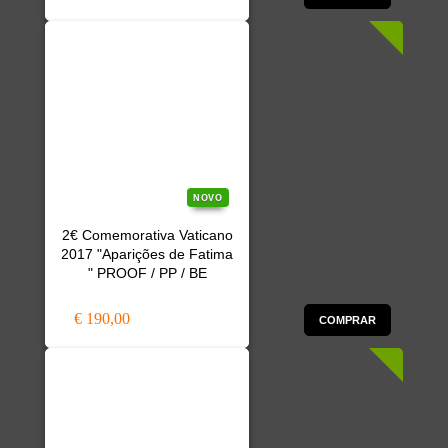
NOVO
2€ Comemorativa Vaticano
2017 "Aparições de Fatima
" PROOF / PP / BE
€ 190,00
COMPRAR