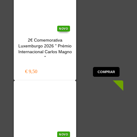
NOVO
2€ Comemorativa
Luxemburgo 2026 " Prémio
Internacional Carlos Magno
"
€ 9,50
COMPRAR
NOVO