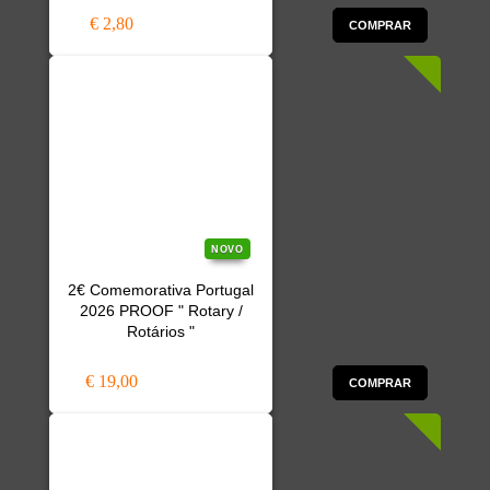
€ 2,80
COMPRAR
NOVO
2€ Comemorativa Portugal
2026 PROOF " Rotary /
Rotários "
€ 19,00
COMPRAR