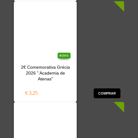
NOVO
2€ Comemorativa Grécia
2026 " Academia de
Atenas"
€ 3,25
COMPRAR