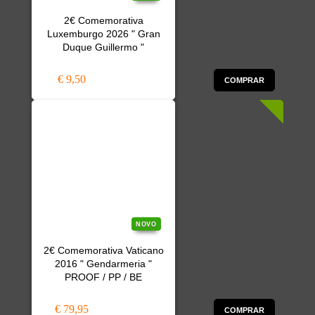
2€ Comemorativa
Luxemburgo 2026 " Gran
Duque Guillermo "
€ 9,50
COMPRAR
NOVO
2€ Comemorativa Vaticano
2016 " Gendarmeria "
PROOF / PP / BE
€ 79,95
COMPRAR