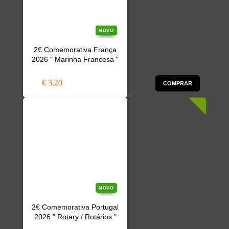
NOVO
2€ Comemorativa França
2026 " Marinha Francesa "
€ 3,20
COMPRAR
NOVO
2€ Comemorativa Portugal
2026 " Rotary / Rotários "