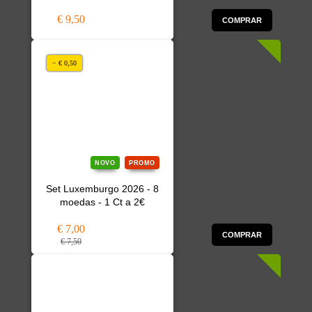
€ 9,50
COMPRAR
− € 0,50
NOVO
PROMO
Set Luxemburgo 2026 - 8
moedas - 1 Ct a 2€
€ 7,00
COMPRAR
€ 7,50