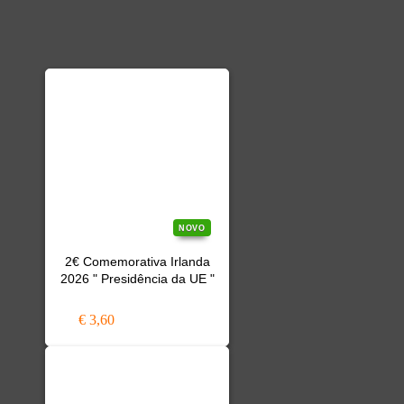
NOVO
2€ Comemorativa Irlanda
2026 " Presidência da UE "
€ 3,60