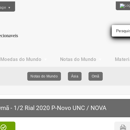
uage
▼
Moedas do Mundo
Notas do Mundo
Materi
Notas do Mundo
Ásia
Omã
mã - 1/2 Rial 2020 P-Novo UNC / NOVA