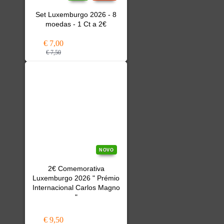
Set Luxemburgo 2026 - 8
moedas - 1 Ct a 2€
€ 7,00
€ 7,50
NOVO
2€ Comemorativa
Luxemburgo 2026 " Prémio
Internacional Carlos Magno
"
€ 9,50