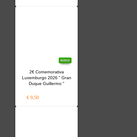
NOVO
2€ Comemorativa
Luxemburgo 2026 " Gran
Duque Guillermo "
€ 9,50