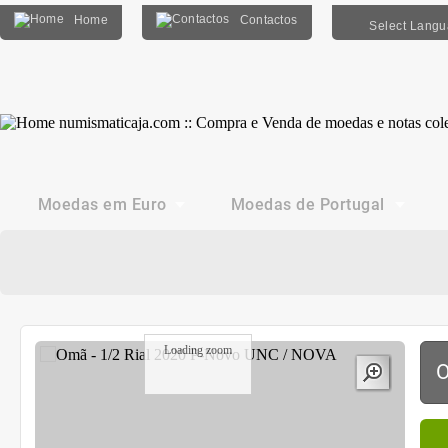
Home
Contactos
Select Lang
Moedas em Euro
Moedas de Portugal
Loading zoom
O