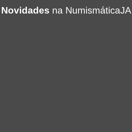
Novidades
na NumismáticaJA