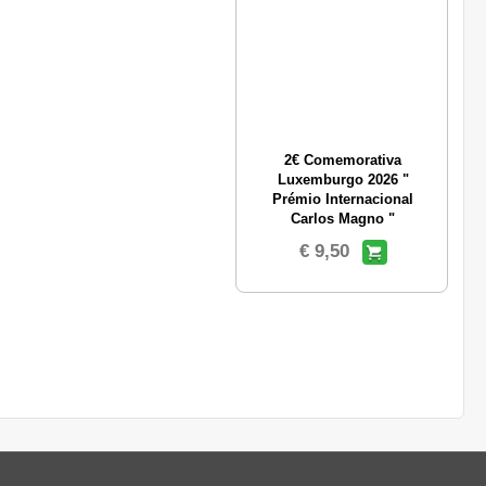
2€ Comemorativa
Luxemburgo 2026 "
Prémio Internacional
Carlos Magno "
€ 9,50